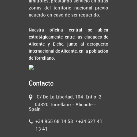
limítrofes, prestando servicio en otras
zonas del territorio nacional previo
acuerdo en caso de ser requerido.
Nuestra oficina central se ubica
estratégicamente entre las ciudades de
Alicante y Elche, junto al aeropuerto
internacional de Alicante, en la población
de Torrellano.
Contacto
C/ De La Libertad, 104 Entlo. 2
03320 Torrellano - Alicante -
Spain
+34 965 68 14 58 • +34 627 41
13 41